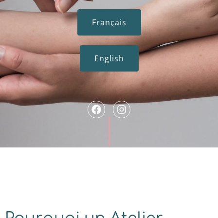
Français
English