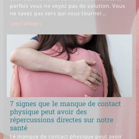
parfois vous ne voyez pas de solution. Vous
ne savez pas vers qui vous tourner…
Lire l’article »
7 signes que le manque de contact
physique peut avoir des
répercussions directes sur notre
santé
Le manque de contact physique peut avoir