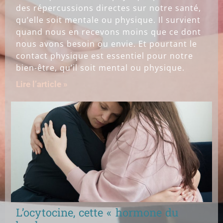
des répercussions directes sur notre santé,
qu’elle soit mentale ou physique. Il survient
quand nous en recevons moins que ce dont
nous avons besoin ou envie. Et pourtant le
contact physique est essentiel pour notre
bien-être, qu’il soit mental ou physique.
Lire l’article »
L’ocytocine, cette « hormone du