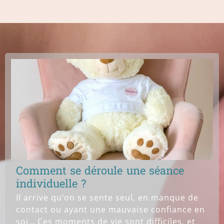
Comment se déroule une séance
individuelle ?
Il arrive qu’on se sente seul, en manque de
contact ou ayant une mauvaise confiance en
soi… Ces moments de vie sont difficiles, et