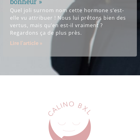
bonheur »
Quel joli surnom nom cette hormone s’est-
elle vu attribuer ! Nous lui prêtons bien des
vertus, mais qu’en est-il vraiment ?
Regardons ça de plus près.
Lire l’article »