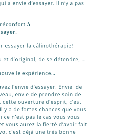
ui a envie d’essayer. Il n’y a pas
 réconfort à
ssayer.
ur essayer la câlinothérapie!
 et d’original, de se détendre, …
 nouvelle expérience…
avez l’envie d’essayer. Envie de
veau, envie de prendre soin de
cette ouverture d’esprit, c’est
 Il y a de fortes chances que vous
i ce n’est pas le cas vous vous
 vous aurez la fierté d’avoir fait
o, c’est déjà une très bonne