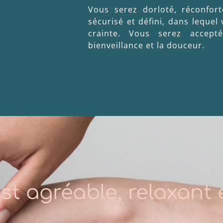
Vous serez dorloté, réconfort
sécurisé et défini, dans lequel 
crainte. Vous serez accep
bienveillance et la douceur.
est agréable, relaxant