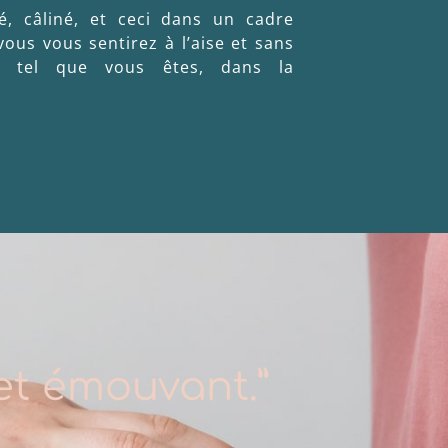
é, câliné, et ceci dans un cadre
vous vous sentirez à l’aise et sans
té tel que vous êtes, dans la
 et émouvant.”