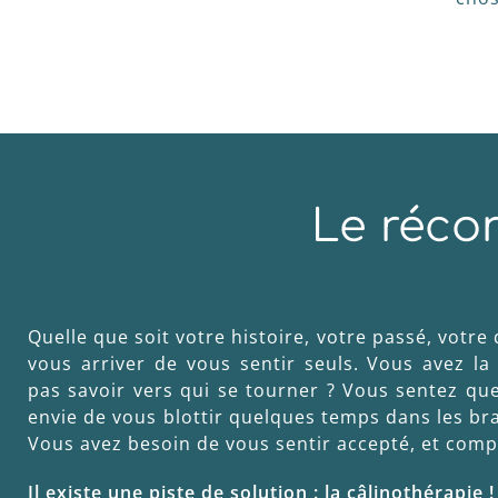
Le récon
Quelle que soit votre histoire, votre passé, votre 
vous arriver de vous sentir seuls. Vous avez la
pas savoir vers qui se tourner ? Vous sentez qu
envie de vous blottir quelques temps dans les br
Vous avez besoin de vous sentir accepté, et comp
Il existe une piste de solution : la câlinothérapie !