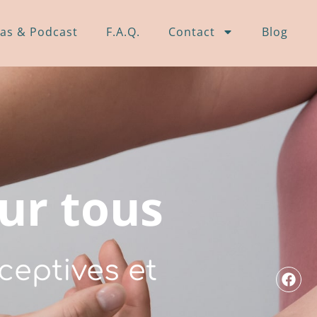
as & Podcast
F.A.Q.
Contact
Blog
ur tous
ceptives et