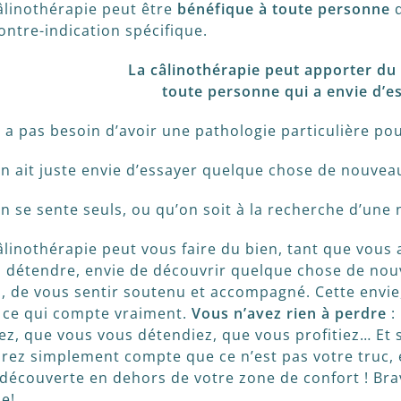
âlinothérapie peut être
bénéfique à toute personne
q
ontre-indication spécifique.
La câlinothérapie peut apporter du
toute personne qui a envie d’e
’y a pas besoin d’avoir une pathologie particulière po
n ait juste envie d’essayer quelque chose de nouveau
n se sente seuls, ou qu’on soit à la recherche d’une
âlinothérapie peut vous faire du bien, tant que vous 
 détendre, envie de découvrir quelque chose de nou
, de vous sentir soutenu et accompagné. Cette envie, 
 ce qui compte vraiment.
Vous n’avez rien à perdre
:
ez, que vous vous détendiez, que vous profitiez… Et s
rez simplement compte que ce n’est pas votre truc, et
découverte en dehors de votre zone de confort ! Brav
e!