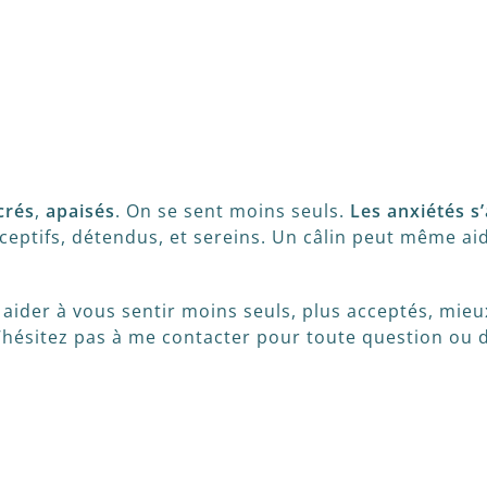
crés
,
apaisés
. On se sent moins seuls.
Les anxiétés s’
 réceptifs, détendus, et sereins. Un câlin peut même a
 aider à vous sentir moins seuls, plus acceptés, mieu
 N’hésitez pas à me contacter pour toute question o