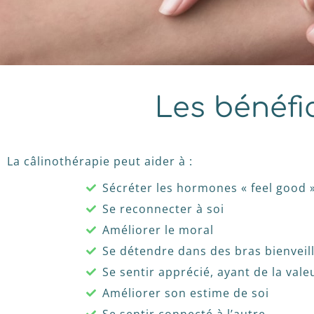
Les bénéfi
La câlinothérapie peut aider à :
Sécréter les hormones « feel good 
Se reconnecter à soi
Améliorer le moral
Se détendre dans des bras bienveil
Se sentir apprécié, ayant de la vale
Améliorer son estime de soi
Se sentir connecté à l’autre