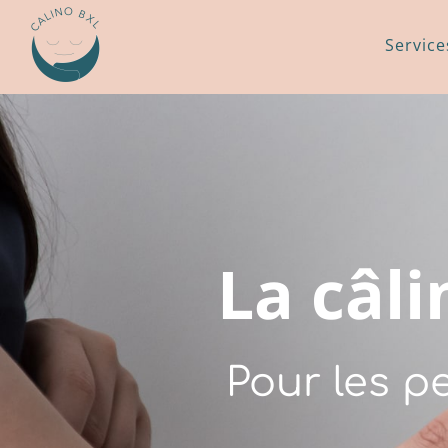
Service
La câl
Pour les p