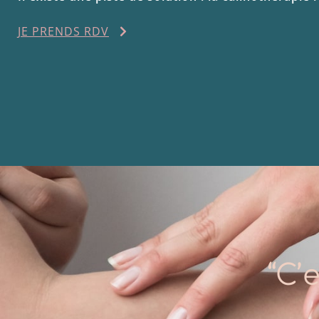
JE PRENDS RDV
“C’