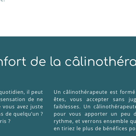
fort de la câlinothér
quotidien, il peut
Un câlinothérapeute est formé
 sensation de ne
êtes, vous accepter sans ju
e vous avez juste
faiblesses. Un câlinothérapeu
as de quelqu’un ?
pour vous apporter un peu d
ris ?
rythme, et verrons ensemble qu
en tiriez le plus de bénéfices po