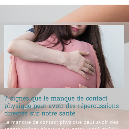
7 signes que le manque de contact
physique peut avoir des répercussions
directes sur notre santé
Le manque de contact physique peut avoir des