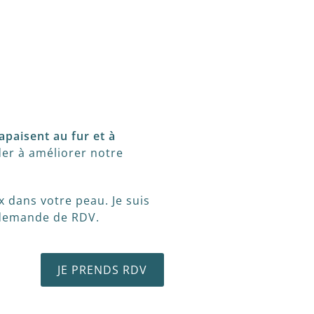
apaisent au fur et à
ider à améliorer notre
x dans votre peau. Je suis
u demande de RDV.
JE PRENDS RDV