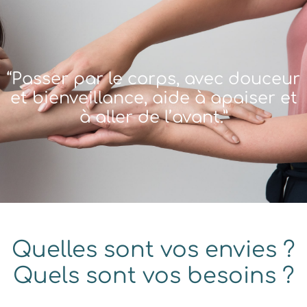
“
Passer par le corps, avec douceur
et bienveillance, aide à apaiser et
à aller de l’avant.
”
Quelles sont vos envies ?
Quels sont vos besoins ?