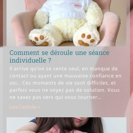
Comment se déroule une séance
individuelle ?
Il arrive qu’on se sente seul, en manque de
contact ou ayant une mauvaise confiance en
soi… Ces moments de vie sont difficiles, et
parfois vous ne voyez pas de solution. Vous
ne savez pas vers qui vous tourner…
Lire l’article »