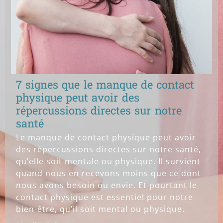
7 signes que le manque de contact
physique peut avoir des
répercussions directes sur notre
santé
Le manque de contact physique peut avoir
des répercussions directes sur notre santé,
qu’elle soit mentale ou physique. Il survient
quand nous en recevons moins que ce dont
nous avons besoin ou envie. Et pourtant le
contact physique est essentiel pour notre
bien-être, qu’il soit mental ou physique.