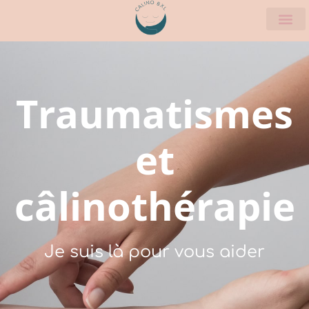
Traumatismes
et
câlinothérapie
Je suis là pour vous aider