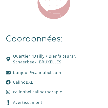
Coordonnées:
Quartier "Dailly / Bienfaiteurs",
Schaerbeek, BRUXELLES
bonjour@calinobxl.com
CalinoBXL
calinobxl.calinotherapie
Avertissement