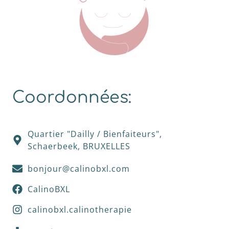
Coordonnées:
Quartier "Dailly / Bienfaiteurs",
Schaerbeek, BRUXELLES
bonjour@calinobxl.com
CalinoBXL
calinobxl.calinotherapie