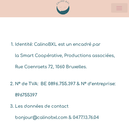
Identité: CalinoBXL est un encadré par
la
Smart Coopérative, Productions associées,
Rue Coenraets 72, 1060 Bruxelles.
N° de TVA: BE 0896.755.397 & N° d’entreprise:
896755397
Les données de contact
bonjour@calinobxl.com & 0477.13.76.04