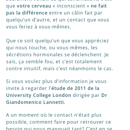
que
votre cerveau
« inconscient »
ne fait
pas la différence
entre un câlin fait par
quelqu’un d’autre, et un contact que vous
vous feriez à vous-mêmes.
Que ce soit quelqu’un que vous appréciez
qui nous touche, ou vous-mêmes, les
sécrétions hormonales se déclenchent. Je
sais, ça semble fou, et c’est totalement
contre intuitif, mais c’est néanmoins le cas.
Si vous voulez plus d’information je vous
invite à regarder l’
étude de 2011 de la
University College London
dirigée par
Dr
Giandomenico Lannetti.
A un moment où le contact n’était plus
possible, comment faire pour retrouver ce
besoin qui nous manquait tant? C’est en se